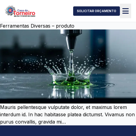
SOLICITAR ORÇAMENTO
Ferramentas Diversas – produto
Mauris pellentesque vulputate dolor, et maximus lorem
interdum id. In hac habitasse platea dictumst. Vivamus non
purus convallis, gravida mi…