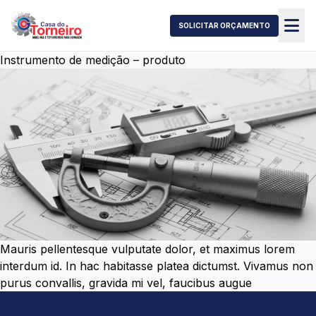
SOLICITAR ORÇAMENTO
Instrumento de medição – produto
Mauris pellentesque vulputate dolor, et maximus lorem
interdum id. In hac habitasse platea dictumst. Vivamus non
purus convallis, gravida mi vel, faucibus augue