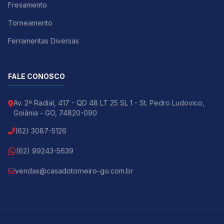
Fresamento
Torneamento
Ferramentas Diversas
FALE CONOSCO
Av. 2ª Radial, 417 - QD 48 LT 25 SL 1 - St. Pedro Ludovico,
Goiânia - GO, 74820-090
(62) 3087-5126
(62) 99243-5639
vendas@casadotorneiro-go.com.br