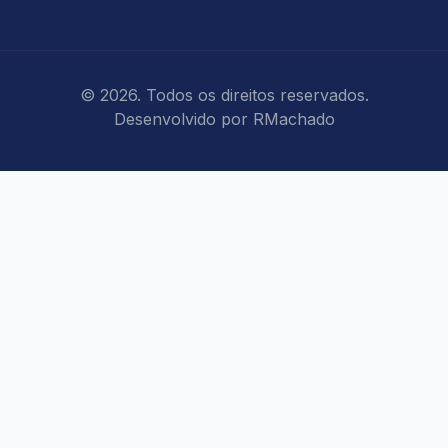
© 2026. Todos os direitos reservados.
Desenvolvido por
RMachado