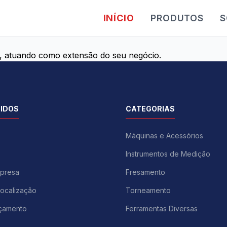
INÍCIO
PRODUTOS
S
s, atuando como extensão do seu negócio.
PIDOS
CATEGORIAS
Máquinas e Acessórios
Instrumentos de Medição
presa
Fresamento
Localização
Torneamento
rçamento
Ferramentas Diversas