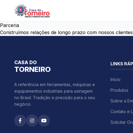
Parceria
Construímos relações de longo prazo com nossos cliente
CASA DO
LINKS RÁ
TORNEIRO
Início
A referência em ferramentas, máquinas e
Produtos
equipamentos industriais para usinagem
no Brasil. Tradição e precisão para o seu
Sobre a Em
negócio.
Contato e 
Solicitar O