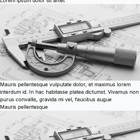
Lorem ipsum dolor sit amet
Mauris pellentesque vulputate dolor, et maximus lorem
interdum id. In hac habitasse platea dictumst. Vivamus non
purus convallis, gravida mi vel, faucibus augue
Mauris pellentesque