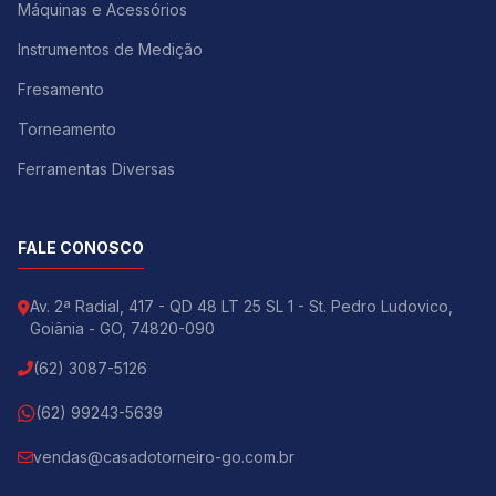
Máquinas e Acessórios
Instrumentos de Medição
Fresamento
Torneamento
Ferramentas Diversas
FALE CONOSCO
Av. 2ª Radial, 417 - QD 48 LT 25 SL 1 - St. Pedro Ludovico,
Goiânia - GO, 74820-090
(62) 3087-5126
(62) 99243-5639
vendas@casadotorneiro-go.com.br